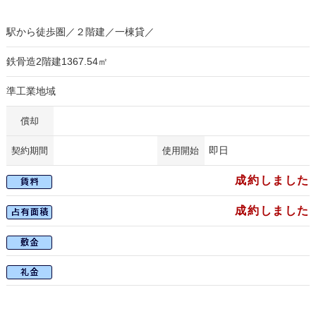
駅から徒歩圏／２階建／一棟貸／
鉄骨造2階建1367.54㎡
準工業地域
償却
即日
契約期間
使用開始
成約しました
成約しました