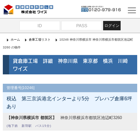
ログイン
ホーム
倉庫工場リスト
10246 神奈川県横浜市 神奈川県横浜市都筑区池辺町
3260 の物件
貸倉庫工場 詳細 神奈川県 東京都 横浜 川崎
ワイズ
管理番号[10246]
税込 第三京浜港北インターより5分 プレハブ倉庫6坪
あり
【神奈川県横浜市 都筑区】
神奈川県横浜市都筑区池辺町3260
(地下鉄 新羽駅 バス15分)