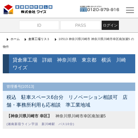
ログイン
ホーム
倉庫工場リスト
10513 神奈川県川崎市 神奈川県川崎市幸区南加瀬5 の
物件
貸倉庫工場 詳細 神奈川県 東京都 横浜 川崎
ワイズ
管理番号[10513]
税込 駐車スペース6台分 リノベーション相談可 店
舗・事務所利用も応相談 準工業地域
【神奈川県川崎市 幸区】
神奈川県川崎市幸区南加瀬5
(湘南新宿ライン宇須 新川崎駅 バス10分)