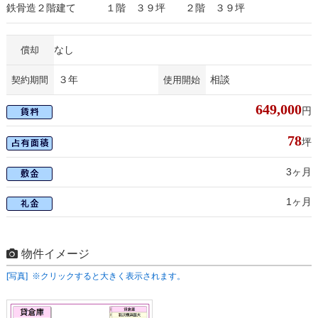
鉄骨造２階建て １階 ３９坪 ２階 ３９坪
なし
償却
３年
相談
契約期間
使用開始
649,000
円
78
坪
3ヶ月
1ヶ月
物件イメージ
[写真] ※クリックすると大きく表示されます。