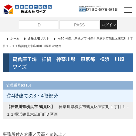
ログイン
ホーム
倉庫工場リスト
ks16 神奈川県横浜市 神奈川県横浜市鶴見区末広町１丁
目１－１１横浜鶴見末広町町Ｄ区画 の物件
貸倉庫工場 詳細 神奈川県 東京都 横浜 川崎
ワイズ
管理番号[ks16]
◎4階建ての3・4階部分
【神奈川県横浜市 鶴見区】
神奈川県横浜市鶴見区末広町１丁目１－
１１横浜鶴見末広町町Ｄ区画
事務所付き倉庫／天高４ｍ以上／