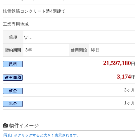
鉄骨鉄筋コンクリート造4階建て
工業専用地域
なし
償却
3年
即日
契約期間
使用開始
21,597,180
円
3,174
坪
3ヶ月
1ヶ月
物件イメージ
[写真] ※クリックすると大きく表示されます。