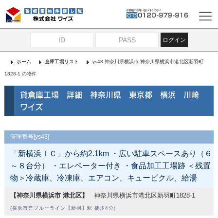
ログイン
ホーム
倉庫工場リスト
ys43 神奈川県横浜市 神奈川県横浜市港北区新羽町
1828-1 の物件
貸倉庫工場 詳細 神奈川県 東京都 横浜 川崎
ワイズ
管理番号[ys43]
「新横浜ＩＣ」から約2.1km ・広い駐車スペースあり（６
～８台分） ・エレベーター付き ・食品加工工場跡 ＜残置
物＞冷蔵庫、冷凍庫、エアコン、キュービクル、給湯
【神奈川県横浜市 港北区】
神奈川県横浜市港北区新羽町1828-1
(横浜市営ブルーライン【新羽】駅 徒歩4分)