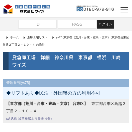
ログイン
ホーム
倉庫工場リスト
ys75 東京都（荒川・台東・豊島・文京） 東京都台東区
鳥越２丁目２－１０－４ の物件
貸倉庫工場 詳細 神奈川県 東京都 横浜 川崎
ワイズ
管理番号[ys75]
◆リフトあり◆民泊・外国籍の方の利用不可
【東京都（荒川・台東・豊島・文京） 台東区】
東京都台東区鳥越２
丁目２－１０－４
(総武線 浅草橋駅より徒歩 9分)