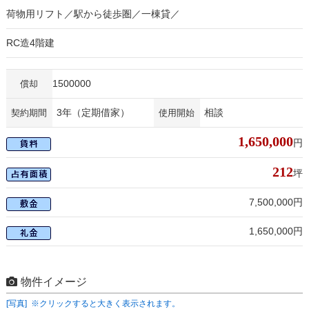
荷物用リフト／駅から徒歩圏／一棟貸／
RC造4階建
1500000
償却
3年（定期借家）
相談
契約期間
使用開始
1,650,000
円
212
坪
7,500,000円
1,650,000円
物件イメージ
[写真] ※クリックすると大きく表示されます。