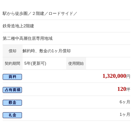
駅から徒歩圏／２階建／ロードサイド／
鉄骨造地上2階建
第二種中高層住居専用地域
解約時、敷金の1ヶ月償却
償却
5年(更新可)
契約期間
使用開始
1,320,000
円
120
坪
6ヶ月
1ヶ月