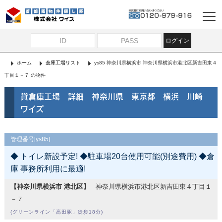
ログイン
ホーム
倉庫工場リスト
ys85 神奈川県横浜市 神奈川県横浜市港北区新吉田東４
丁目１－７ の物件
貸倉庫工場 詳細 神奈川県 東京都 横浜 川崎
ワイズ
管理番号[ys85]
◆ トイレ新設予定! ◆駐車場20台使用可能(別途費用) ◆倉
庫 事務所利用に最適!
【神奈川県横浜市 港北区】
神奈川県横浜市港北区新吉田東４丁目１
－７
(グリーンライン「高田駅」徒歩18分)