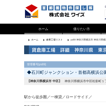
ホーム
借りたい方
ホーム
倉庫工場リスト
ys89 神奈川県横浜市 神奈川
貸倉庫工場 詳細 神奈川県 東
管理番号[ys89]
◆石川町ジャンクション・首都高横浜公園入
【神奈川県横浜市 中区】
神奈川県横浜市中区松影町１
駅から徒歩圏／一棟貸／ロードサイド／