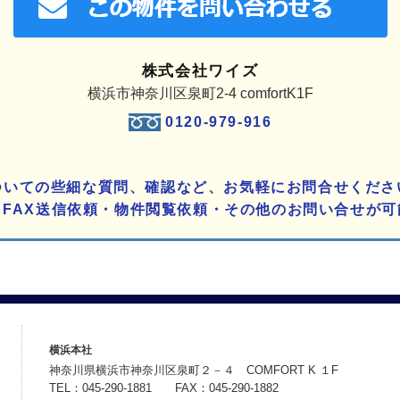
株式会社ワイズ
横浜市神奈川区泉町2-4 comfortK1F
0120-979-916
ついての些細な質問、確認など、お気軽にお問合せくださ
りFAX送信依頼・物件閲覧依頼・その他のお問い合せが可
横浜本社
神奈川県横浜市神奈川区泉町２－４ COMFORT K １F
TEL：045-290-1881 FAX：045-290-1882