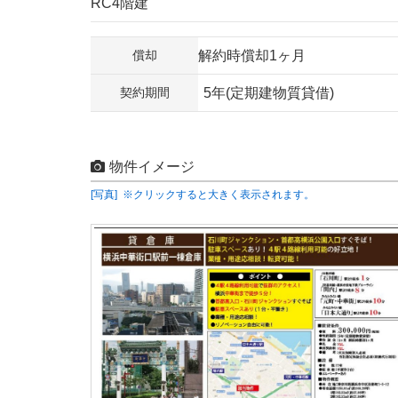
RC4階建
償却
解約時償却1ヶ月
契約期間
5年(定期建物質貸借)
物件イメージ
[写真] ※クリックすると大きく表示されます。