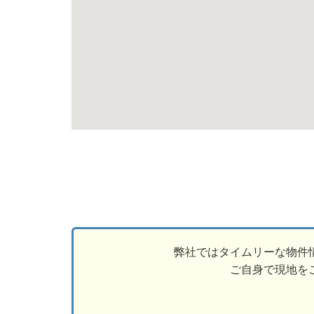
弊社ではタイムリーな物件
ご自身で現地を