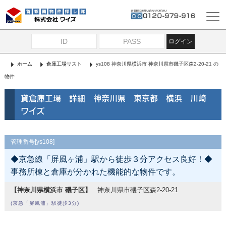
ログイン
ホーム
倉庫工場リスト
ys108 神奈川県横浜市 神奈川県市磯子区森2-20-21 の
物件
貸倉庫工場 詳細 神奈川県 東京都 横浜 川崎
ワイズ
管理番号[ys108]
◆京急線「屏風ヶ浦」駅から徒歩３分アクセス良好！◆
事務所棟と倉庫が分かれた機能的な物件です。
【神奈川県横浜市 磯子区】
神奈川県市磯子区森2-20-21
(京急「屏風浦」駅徒歩3分)