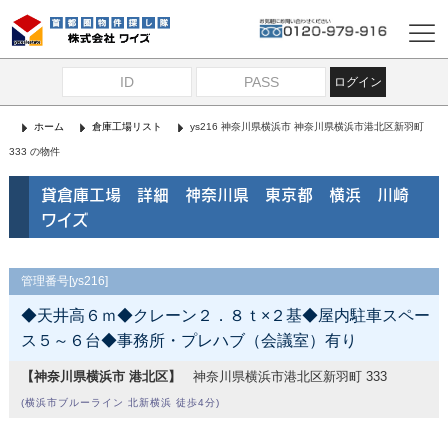
ログイン
ホーム
倉庫工場リスト
ys216 神奈川県横浜市 神奈川県横浜市港北区新羽町
333 の物件
貸倉庫工場 詳細 神奈川県 東京都 横浜 川崎
ワイズ
管理番号[ys216]
◆天井高６ｍ◆クレーン２．８ｔ×２基◆屋内駐車スペー
ス５～６台◆事務所・プレハブ（会議室）有り
【神奈川県横浜市 港北区】
神奈川県横浜市港北区新羽町 333
(横浜市ブルーライン 北新横浜 徒歩4分)