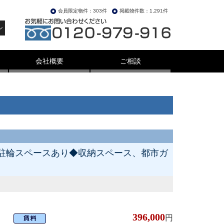
会員限定物件：303件
掲載物件数：1,291件
ン
会社概要
ご相談
面に駐輪スペースあり◆収納スペース、都市ガ
396,000
円