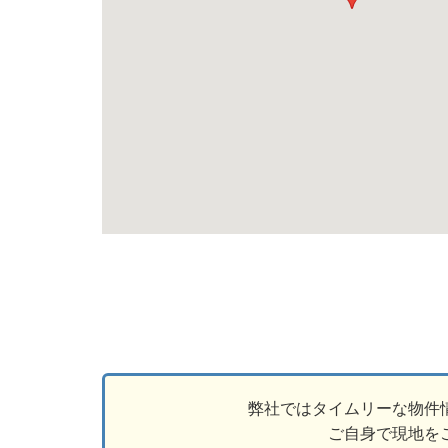
弊社ではタイムリーな物件
ご自身で現地を