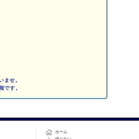
いませ。
能です。
ホーム
借りたい