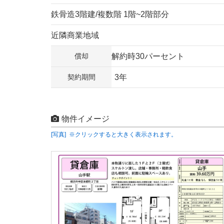
鉄骨造3階建/複数階 1階~2階部分
近隣商業地域
償却
解約時30パーセント
契約期間
3年
物件イメージ
[写真] ※クリックすると大きく表示されます。