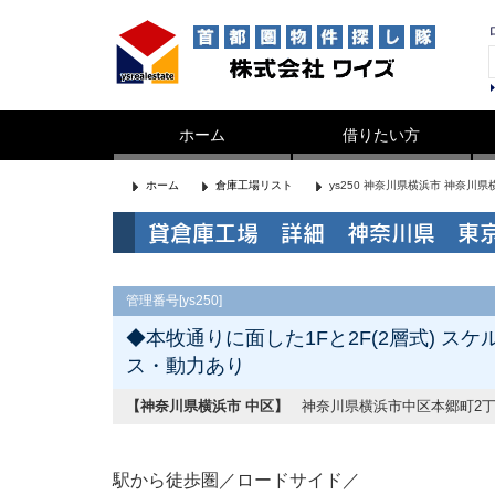
ホーム
借りたい方
ホーム
倉庫工場リスト
ys250 神奈川県横浜市 神奈川
貸倉庫工場 詳細 神奈川県 東
管理番号[ys250]
◆本牧通りに面した1Fと2F(2層式) 
ス・動力あり
【神奈川県横浜市 中区】
神奈川県横浜市中区本郷町2丁
駅から徒歩圏／ロードサイド／