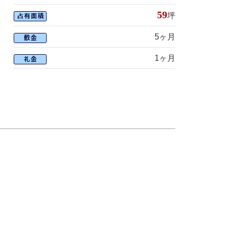
59
坪
5ヶ月
1ヶ月