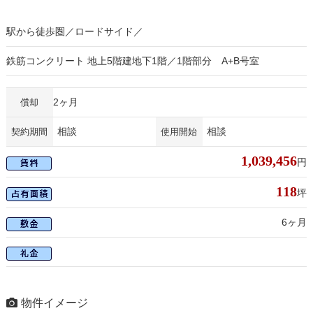
駅から徒歩圏／ロードサイド／
鉄筋コンクリート 地上5階建地下1階／1階部分 A+B号室
2ヶ月
償却
相談
相談
契約期間
使用開始
1,039,456
円
118
坪
6ヶ月
物件イメージ