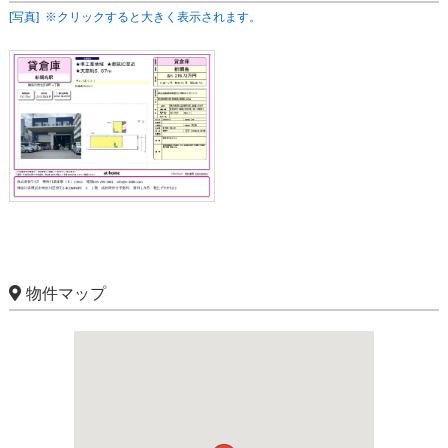
[写真] ※クリックすると大きく表示されます。
物件マップ