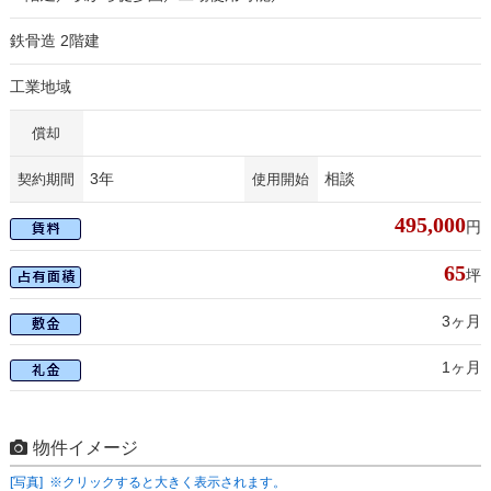
鉄骨造 2階建
工業地域
償却
3年
相談
契約期間
使用開始
495,000
円
65
坪
3ヶ月
1ヶ月
物件イメージ
[写真] ※クリックすると大きく表示されます。