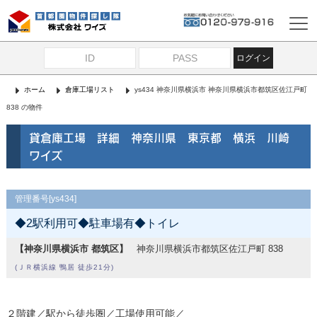
ログイン
ホーム
倉庫工場リスト
ys434 神奈川県横浜市 神奈川県横浜市都筑区佐江戸町
838 の物件
貸倉庫工場 詳細 神奈川県 東京都 横浜 川崎
ワイズ
管理番号[ys434]
◆2駅利用可◆駐車場有◆トイレ
【神奈川県横浜市 都筑区】
神奈川県横浜市都筑区佐江戸町 838
(ＪＲ横浜線 鴨居 徒歩21分)
２階建／駅から徒歩圏／工場使用可能／