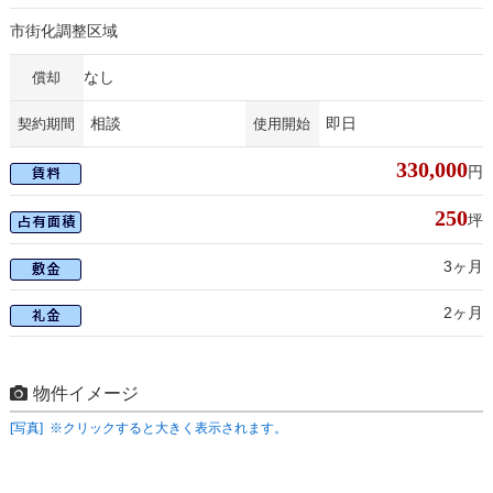
市街化調整区域
なし
償却
相談
即日
契約期間
使用開始
330,000
円
250
坪
3ヶ月
2ヶ月
物件イメージ
[写真] ※クリックすると大きく表示されます。