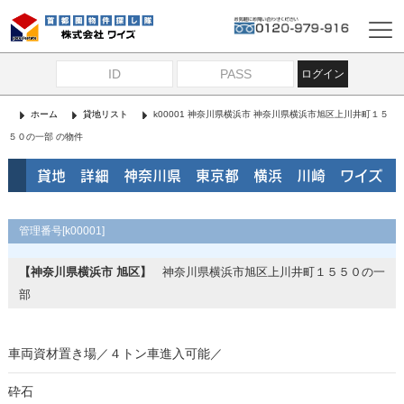
ログイン
ホーム
貸地リスト
k00001 神奈川県横浜市 神奈川県横浜市旭区上川井町１５
５０の一部 の物件
貸地 詳細 神奈川県 東京都 横浜 川崎 ワイズ
管理番号[k00001]
【神奈川県横浜市 旭区】
神奈川県横浜市旭区上川井町１５５０の一
部
車両資材置き場／４トン車進入可能／
砕石