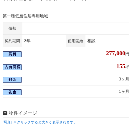
第一種低層住居専用地域
償却
3年
相談
契約期間
使用開始
277,000
円
155
坪
3ヶ月
1ヶ月
物件イメージ
[写真] ※クリックすると大きく表示されます。