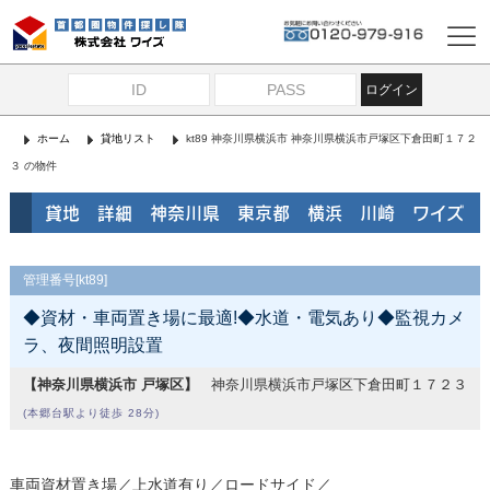
ログイン
ホーム
貸地リスト
kt89 神奈川県横浜市 神奈川県横浜市戸塚区下倉田町１７２
３ の物件
貸地 詳細 神奈川県 東京都 横浜 川崎 ワイズ
管理番号[kt89]
◆資材・車両置き場に最適!◆水道・電気あり◆監視カメ
ラ、夜間照明設置
【神奈川県横浜市 戸塚区】
神奈川県横浜市戸塚区下倉田町１７２３
(本郷台駅より徒歩 28分)
車両資材置き場／上水道有り／ロードサイド／