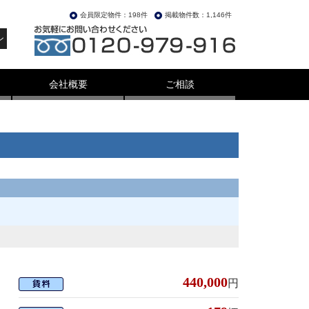
会員限定物件：198件
掲載物件数：1,146件
ン
会社概要
ご相談
440,000
円