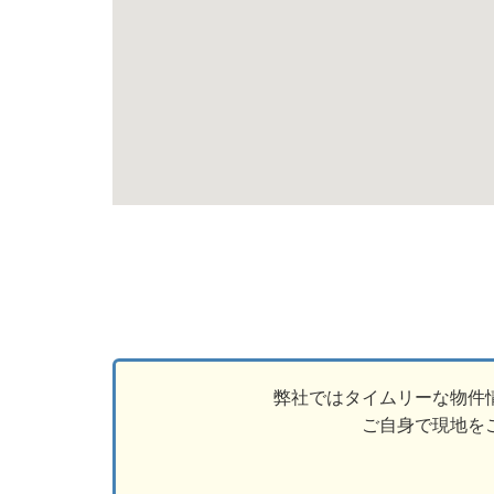
弊社ではタイムリーな物件
ご自身で現地を