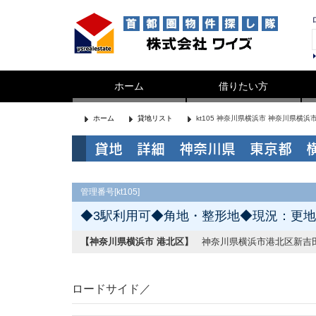
ホーム
借りたい方
ホーム
貸地リスト
kt105 神奈川県横浜市 神奈川県横浜
貸地 詳細 神奈川県 東京都 
管理番号[kt105]
◆3駅利用可◆角地・整形地◆現況：更
【神奈川県横浜市 港北区】
神奈川県横浜市港北区新吉田
ロードサイド／