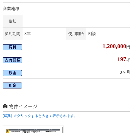
商業地域
償却
3年
相談
契約期間
使用開始
1,200,000
円
197
坪
8ヶ月
物件イメージ
[写真] ※クリックすると大きく表示されます。