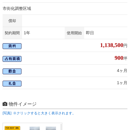
市街化調整区域
償却
1年
即日
契約期間
使用開始
1,138,500
円
900
坪
4ヶ月
1ヶ月
物件イメージ
[写真] ※クリックすると大きく表示されます。