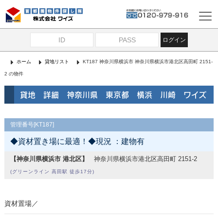
ログイン
ホーム
貸地リスト
KT187 神奈川県横浜市 神奈川県横浜市港北区高田町 2151-
2 の物件
貸地 詳細 神奈川県 東京都 横浜 川崎 ワイズ
管理番号[KT187]
◆資材置き場に最適！◆現況 ：建物有
【神奈川県横浜市 港北区】
神奈川県横浜市港北区高田町 2151-2
(グリーンライン 高田駅 徒歩17分)
資材置場／