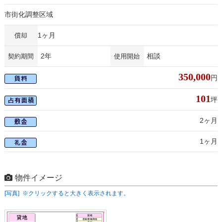
市街化調整区域
1ヶ月
償却
2年
相談
契約期間
使用開始
350,000
円
101
坪
2ヶ月
1ヶ月
物件イメージ
[写真] ※クリックすると大きく表示されます。