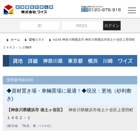
ログイン
ホーム
貸地リスト
kt248 神奈川県横浜市 神奈川県横浜市保土ケ谷区上菅田町
１４６２－１ の物件
貸地 詳細 神奈川県 東京都 横浜 川崎 ワイズ
管理番号[kt248]
◆資材置き場・車輛置場に最適！◆現況：更地（砂利敷
き)
【神奈川県横浜市 保土ヶ谷区】
神奈川県横浜市保土ケ谷区上菅田町
１４６２－１
(横浜線 「鴨居」駅 バス4分)