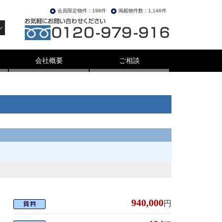
会員限定物件：198件
掲載物件数：1,146件
ン
会社概要
ご相談
940,000
円