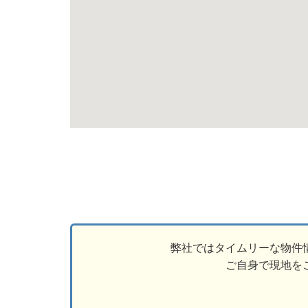
弊社ではタイムリーな物件
ご自身で現地を