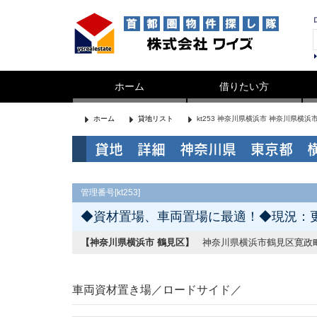
ホーム
借りたい方
ホーム
貸地リスト
kt253 神奈川県横浜市 神奈川県横
貸地 詳細 神奈川県 東京都 
管理番号[kt253]
◆資材置場、車両置場に最適！◆現況：
【神奈川県横浜市 鶴見区】
神奈川県横浜市鶴見区寛政
車両資材置き場／ロードサイド／