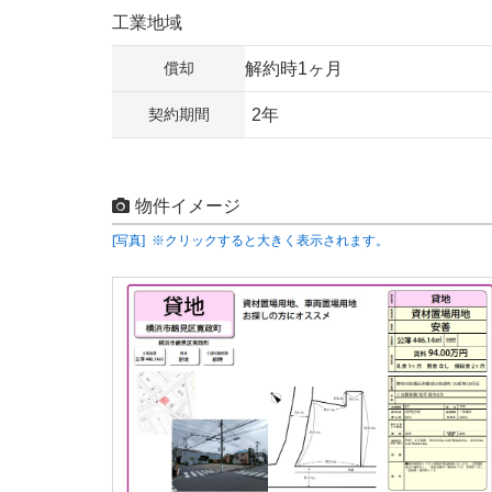
工業地域
償却
解約時1ヶ月
契約期間
2年
物件イメージ
[写真] ※クリックすると大きく表示されます。