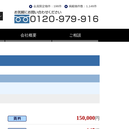
会員限定物件：198件
掲載物件数：1,146件
ン
会社概要
ご相談
150,000
円