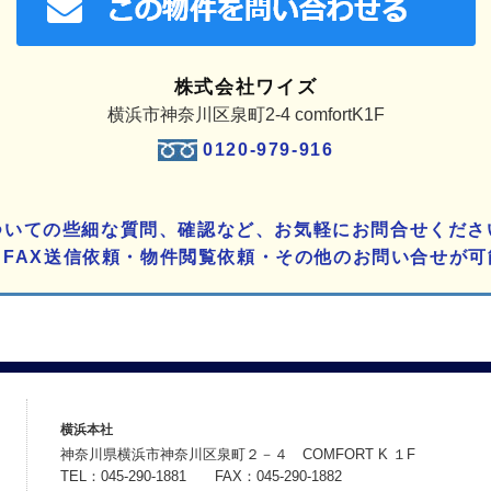
株式会社ワイズ
横浜市神奈川区泉町2-4 comfortK1F
0120-979-916
ついての些細な質問、確認など、お気軽にお問合せくださ
りFAX送信依頼・物件閲覧依頼・その他のお問い合せが可
横浜本社
神奈川県横浜市神奈川区泉町２－４ COMFORT K １F
TEL：045-290-1881 FAX：045-290-1882