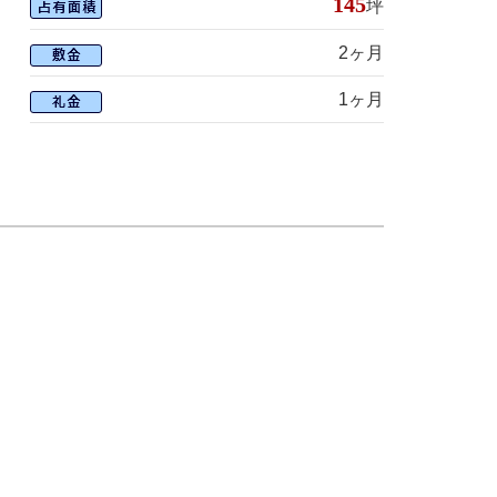
145
坪
2ヶ月
1ヶ月