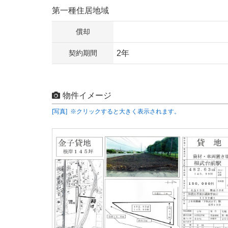
第一種住居地域
償却
契約期間
2年
物件イメージ
[写真] ※クリックすると大きく表示されます。