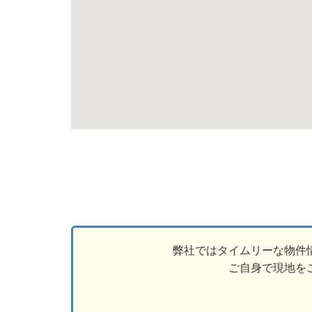
弊社ではタイムリーな物件
ご自身で現地を