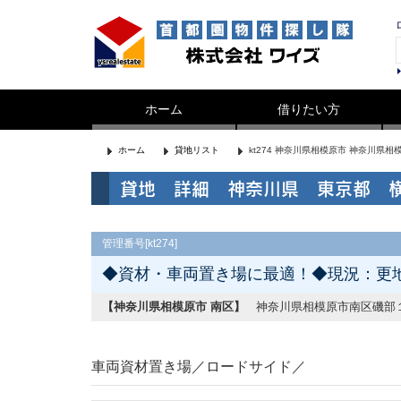
ホーム
借りたい方
ホーム
貸地リスト
kt274 神奈川県相模原市 神奈川県
貸地 詳細 神奈川県 東京都 
管理番号[kt274]
◆資材・車両置き場に最適！◆現況：更
【神奈川県相模原市 南区】
神奈川県相模原市南区磯部
車両資材置き場／ロードサイド／