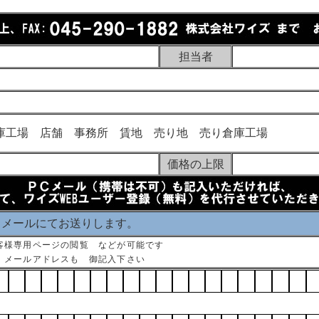
担当者
庫工場 店舗 事務所 賃地 売り地 売り倉庫工場
価格の上限
 メールにてお送りします。
客様専用ページの閲覧 などが可能です
 メールアドレスも 御記入下さい