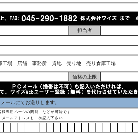
担当者
庫工場 店舗 事務所 賃地 売り地 売り倉庫工場
価格の上限
 メールにてお送りします。
客様専用ページの閲覧 などが可能です
 メールアドレスも 御記入下さい