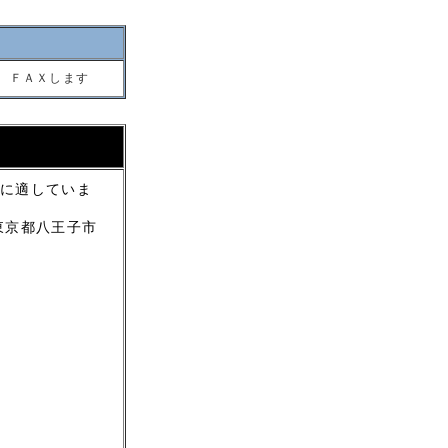
 ＦＡＸします
に適していま
東京都八王子市