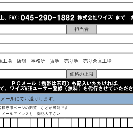
担当者
庫工場 店舗 事務所 賃地 売り地 売り倉庫工場
価格の上限
 メールにてお送りします。
客様専用ページの閲覧 などが可能です
 メールアドレスも 御記入下さい