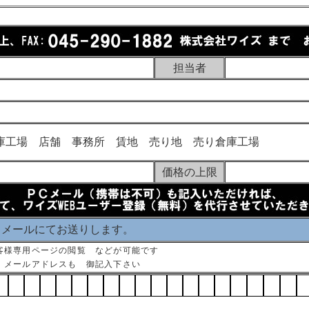
担当者
庫工場 店舗 事務所 賃地 売り地 売り倉庫工場
価格の上限
 メールにてお送りします。
客様専用ページの閲覧 などが可能です
 メールアドレスも 御記入下さい