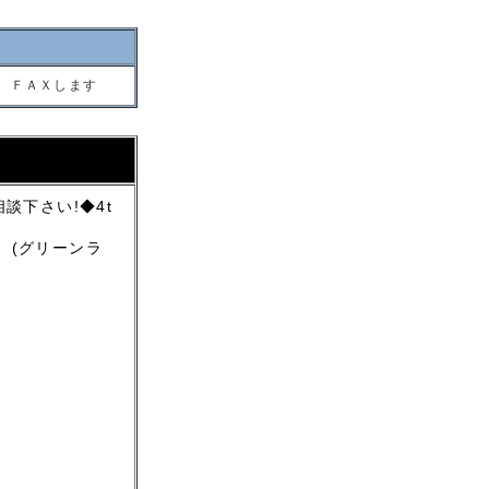
 ＦＡＸします
談下さい!◆4t
 (グリーンラ