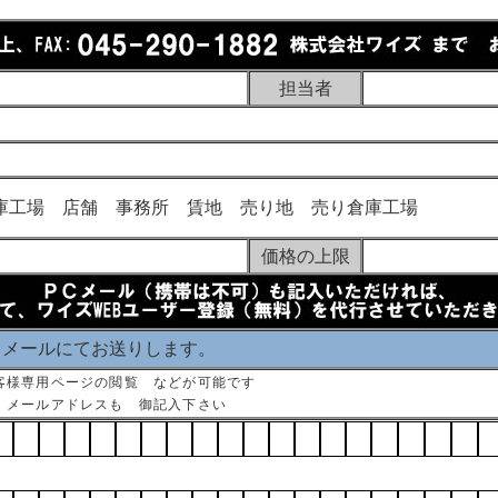
担当者
庫工場 店舗 事務所 賃地 売り地 売り倉庫工場
価格の上限
 メールにてお送りします。
客様専用ページの閲覧 などが可能です
 メールアドレスも 御記入下さい