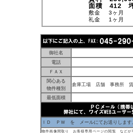
面積 412 
敷金 3ヶ月
礼金 1ヶ月
御社名
電話
ＦＡＸ
関心ある
倉庫工場 店舗 事務所 
物件種別
最低面積
ＩＤ ＰＷ を メールにてお送りします
物件画像間取り お客様専用ページの閲覧 などが