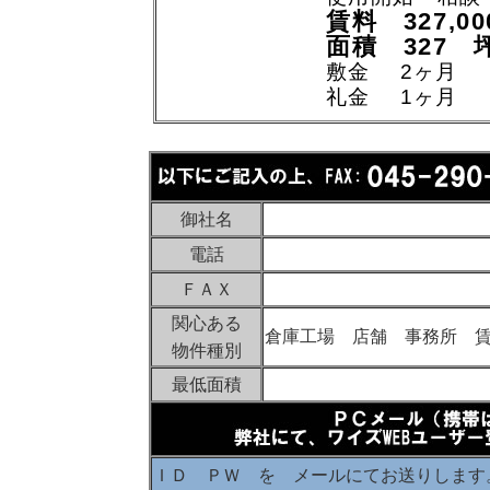
賃料 327,0
面積 327 
敷金 2ヶ月
礼金 1ヶ月
御社名
電話
ＦＡＸ
関心ある
倉庫工場 店舗 事務所 
物件種別
最低面積
ＩＤ ＰＷ を メールにてお送りします