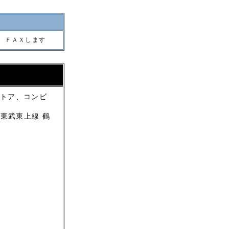
 ＦＡＸします
トア、コンビ
(東武東上線 鶴