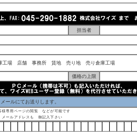
担当者
庫工場 店舗 事務所 賃地 売り地 売り倉庫工場
価格の上限
 メールにてお送りします。
客様専用ページの閲覧 などが可能です
 メールアドレスも 御記入下さい