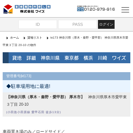
ログイン
ホーム
貸地リスト
kt173 神奈川県（厚木・秦野・愛甲郡） 神奈川県厚木市愛
甲東３丁目 20-10 の物件
貸地 詳細 神奈川県 東京都 横浜 川崎 ワイズ
管理番号[kt173]
◆駐車場用地に最適!
【神奈川県（厚木・秦野・愛甲郡） 厚木市】
神奈川県厚木市愛甲東
３丁目 20-10
(小田急小田原線 愛甲石田 徒歩13分)
車両置き場のみ／ロードサイド／