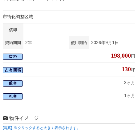
市街化調整区域
償却
2年
2026年9月1日
契約期間
使用開始
198,000
円
130
坪
3ヶ月
1ヶ月
物件イメージ
[写真] ※クリックすると大きく表示されます。