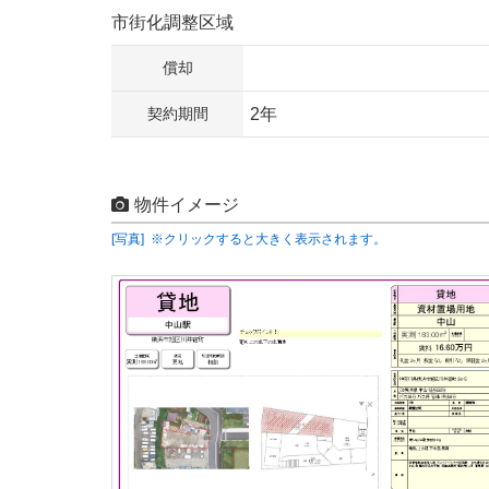
市街化調整区域
償却
契約期間
2年
物件イメージ
[写真] ※クリックすると大きく表示されます。