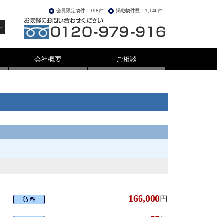
会員限定物件：198件
掲載物件数：1,146件
ン
会社概要
ご相談
166,000
円