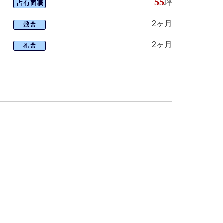
55
坪
2ヶ月
2ヶ月