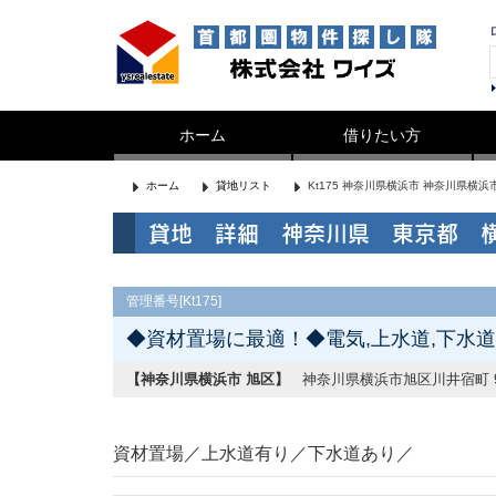
ホーム
借りたい方
ホーム
貸地リスト
Kt175 神奈川県横浜市 神奈川県横浜市
貸地 詳細 神奈川県 東京都 
管理番号[Kt175]
◆資材置場に最適！◆電気,上水道,下水
【神奈川県横浜市 旭区】
神奈川県横浜市旭区川井宿町 9
資材置場／上水道有り／下水道あり／