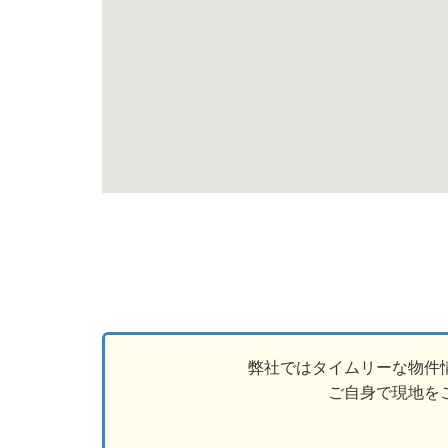
弊社ではタイムリーな物件
ご自身で現地を