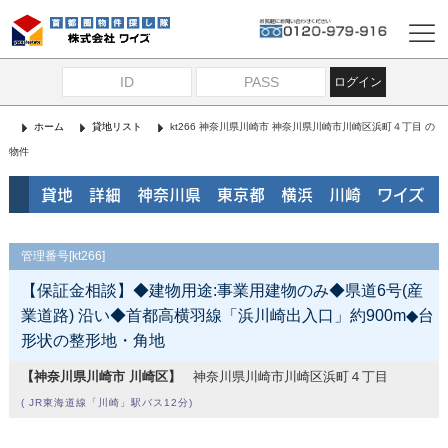
ログイン
ホーム
貸地リスト
kt266 神奈川県川崎市 神奈川県川崎市川崎区浜町４丁目 の
物件
貸地 詳細 神奈川県 東京都 横浜 川崎 ワイズ
管理番号[kt266]
【保証金相談】◆建物用途:事業用建物のみ◆県道6号(産
業道路) 沿い◆首都高横羽線「浜川崎出入口」約900m◆台
形状の整形地・角地
【神奈川県川崎市 川崎区】
神奈川県川崎市川崎区浜町４丁目
( JR東海道線「川崎」駅バス12分)