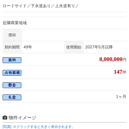
ロードサイド／下水道あり／上水道有り／
近隣商業地域
償却
49年
2027年5月以降
契約期間
使用開始
8,000,000
円
147
坪
1ヶ月
物件イメージ
[写真] ※クリックすると大きく表示されます。