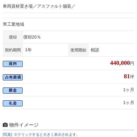
車両資材置き場／アスファルト舗装／
準工業地域
償却20％
償却
1年
相談
契約期間
使用開始
440,000
円
81
坪
1ヶ月
1ヶ月
物件イメージ
[写真] ※クリックすると大きく表示されます。