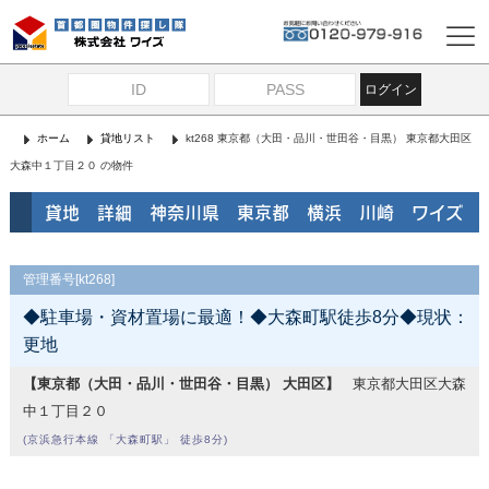
ログイン
ホーム
貸地リスト
kt268 東京都（大田・品川・世田谷・目黒） 東京都大田区
大森中１丁目２０ の物件
貸地 詳細 神奈川県 東京都 横浜 川崎 ワイズ
管理番号[kt268]
◆駐車場・資材置場に最適！◆大森町駅徒歩8分◆現状：
更地
【東京都（大田・品川・世田谷・目黒） 大田区】
東京都大田区大森
中１丁目２０
(京浜急行本線 「大森町駅」 徒歩8分)