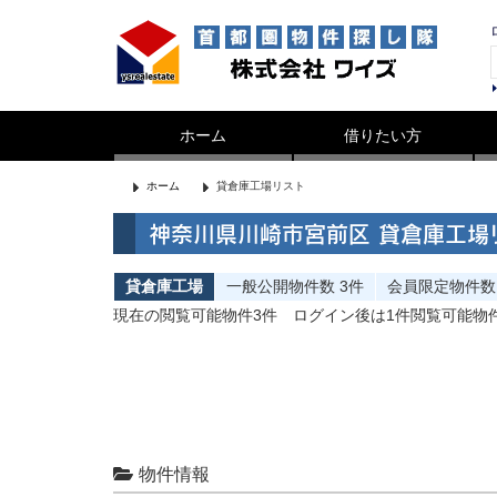
ホーム
借りたい方
ホーム
貸倉庫工場リスト
神奈川県川崎市宮前区 貸倉庫工場
貸倉庫工場
一般公開
物件数
3件
会員限定
物件数
現在の閲覧可能物件3件
ログイン後は1件閲覧可能物
物件情報