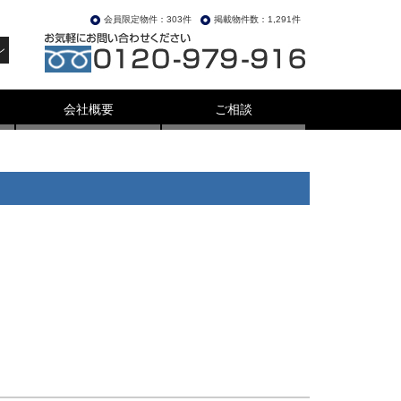
会員限定物件：303件
掲載物件数：1,291件
ン
会社概要
ご相談