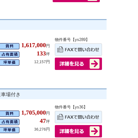
物件番号【ys289】
1,617,000
円
133
坪
円
12,157
駐車場付き
物件番号【ys36】
1,705,000
円
47
坪
円
36,276