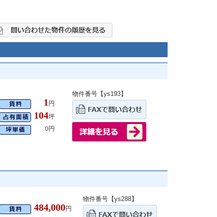
物件番号【ys193】
1
円
104
坪
円
0
物件番号【ys288】
484,000
円