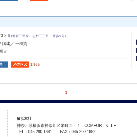
-3-6
(都営三田線 志村三丁目 徒歩5分)
 ２階建／ 一棟貸
00㎡
1,365
1
横浜本社
神奈川県横浜市神奈川区泉町２－４ COMFORT K １F
TEL：045-290-1881 FAX：045-290-1882