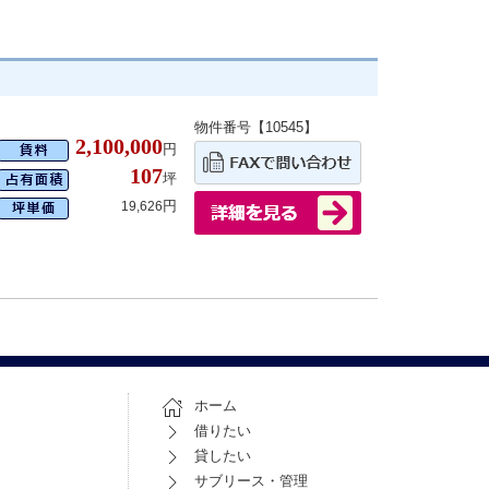
物件番号【10545】
2,100,000
円
107
坪
円
19,626
ホーム
借りたい
貸したい
サブリース・管理