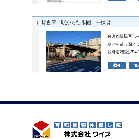
貸倉庫 駅から徒歩圏 一棟貸
東京都板橋区志村3
駅から徒歩圏／
鉄骨造2階建354.