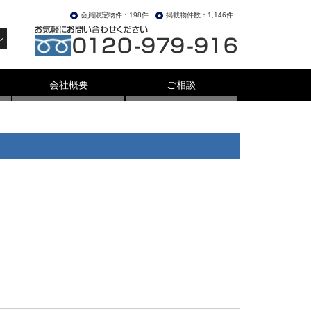
会員限定物件：198件
掲載物件数：1,146件
ン
会社概要
ご相談