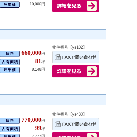
円
10,000
物件番号【ys102】
660,000
円
81
坪
円
8,148
物件番号【ys430】
770,000
円
99
坪
円
7,777