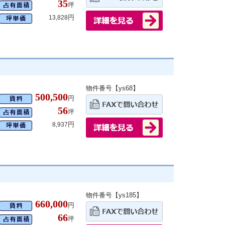
35
坪
円
13,828
物件番号【ys68】
500,500
円
56
坪
円
8,937
物件番号【ys185】
660,000
円
66
坪