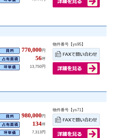
物件番号【ys95】
770,000
円
56
坪
円
13,750
物件番号【ys71】
980,000
円
134
坪
円
7,313