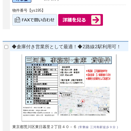
物件番号【ys195】
◆倉庫付き営業所として最適！◆2路線2駅利用可！
東京都荒川区東日暮里２丁目４０－６
(常磐線 三河島駅徒歩９分 )