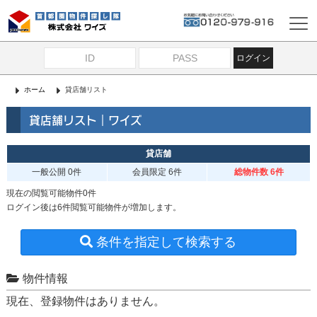
ログイン
ホーム
貸店舗リスト
貸店舗リスト｜ワイズ
貸店舗
一般公開
0件
会員限定
6件
総物件数 6件
現在の閲覧可能物件0件
ログイン後は6件閲覧可能物件が増加します。
条件を指定して検索する
物件情報
現在、登録物件はありません。