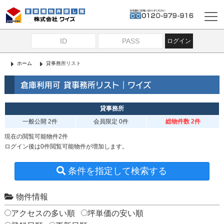
ログイン
ホーム
貸事務所リスト
倉庫利用可 貸事務所リスト｜ワイズ
貸事務所
一般公開
2件
会員限定
0件
総物件数 2件
現在の閲覧可能物件2件
ログイン後は0件閲覧可能物件が増加します。
条件を指定して検索する
物件情報
アクセスの多い順
坪単価の安い順