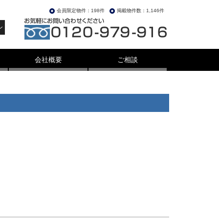
会員限定物件：198件
掲載物件数：1,146件
ン
会社概要
ご相談