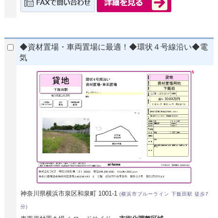
◆資材置場・車両置場に最適！◆環状４号線沿い◆電
気
神奈川県横浜市泉区和泉町 1001-1
(横浜市ブルーライン 下飯田駅 徒歩7
分)