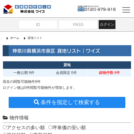
ログイン
ホーム
貸地リスト
神奈川県横浜市泉区 貸地リスト｜ワイズ
貸地
一般公開
9件
会員限定
0件
総物件数 9件
現在の閲覧可能物件9件
ログイン後は0件閲覧可能物件が増加します。
条件を指定して検索する
物件情報
アクセスの多い順
坪単価の安い順