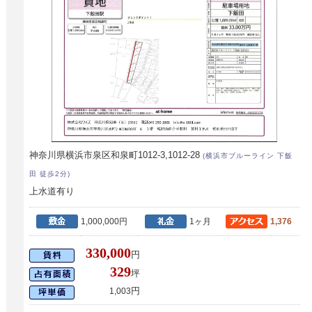
神奈川県横浜市泉区和泉町1012-3,1012-28
(横浜市ブルーライン 下飯
田 徒歩2分)
上水道有り
1,000,000円
1ヶ月
1,376
330,000
円
329
坪
円
1,003