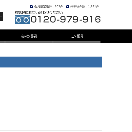
会員限定物件：303件
掲載物件数：1,291件
ン
会社概要
ご相談