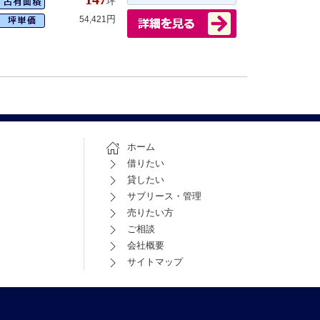
坪
円
54,421
ホーム
借りたい
貸したい
サブリース・管理
売りたい方
ご相談
会社概要
サイトマップ