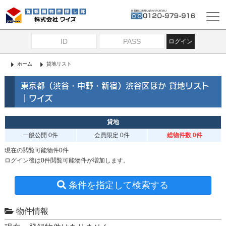
ログイン
ホーム
貸地リスト
東京都（渋谷・中野・新宿）渋谷区ほか 貸地リスト
｜ワイズ
貸地
一般公開
0件
会員限定
0件
総物件数 0件
現在の閲覧可能物件0件
ログイン後は0件閲覧可能物件が増加します。
条件を指定して検索する
物件情報