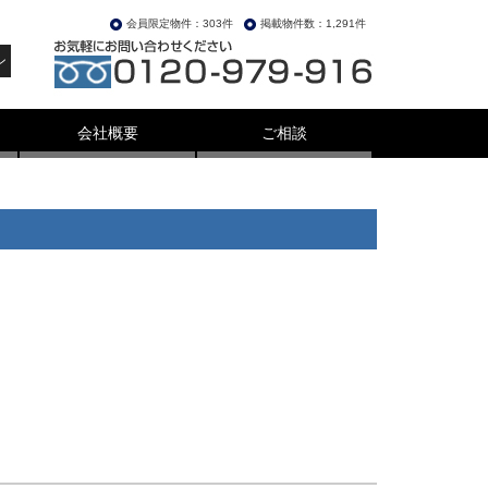
会員限定物件：303件
掲載物件数：1,291件
ン
会社概要
ご相談