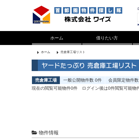
ホーム
借りたい方
ホーム
売倉庫工場リスト
ヤードたっぷり 売倉庫工場リスト
売倉庫工場
一般公開
物件数
0件
会員限定
物件数
現在の閲覧可能物件0件
ログイン後は0件閲覧可能物
物件情報