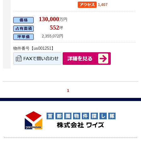
1,407
130,000
万円
552
坪
円
2,355,072
物件番号【us001251】
1