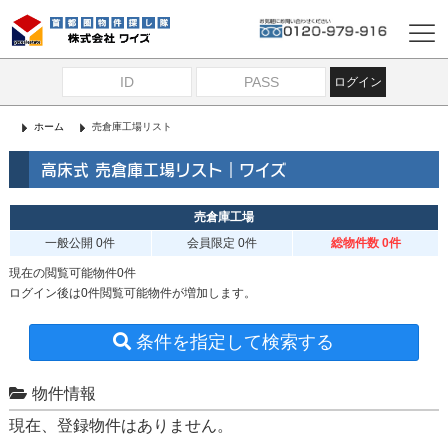
ログイン
ホーム
売倉庫工場リスト
高床式 売倉庫工場リスト｜ワイズ
売倉庫工場
一般公開
0件
会員限定
0件
総物件数 0件
現在の閲覧可能物件0件
ログイン後は0件閲覧可能物件が増加します。
条件を指定して検索する
物件情報
現在、登録物件はありません。