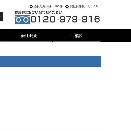
会員限定物件：198件
掲載物件数：1,146件
ン
会社概要
ご相談