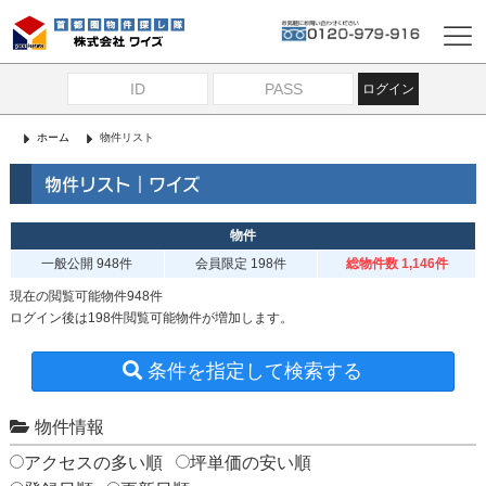
ログイン
ホーム
物件リスト
物件リスト｜ワイズ
物件
一般公開
948件
会員限定
198件
総物件数 1,146件
現在の閲覧可能物件948件
ログイン後は198件閲覧可能物件が増加します。
条件を指定して検索する
物件情報
アクセスの多い順
坪単価の安い順