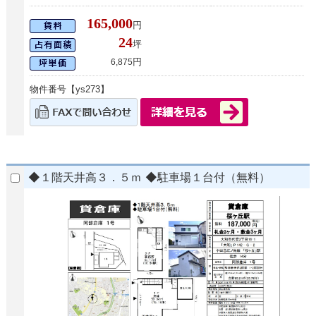
165,000
円
24
坪
円
6,875
物件番号【ys273】
◆１階天井高３．５ｍ ◆駐車場１台付（無料）