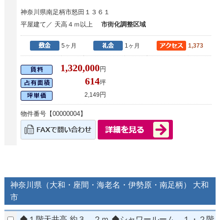
神奈川県南足柄市怒田１３６１
平屋建て／ 天高４ｍ以上
市街化調整区域
5ヶ月
1ヶ月
1,373
1,320,000
円
614
坪
円
2,149
物件番号【00000004】
神奈川県（大和・座間・海老名・伊勢原・南足柄） 大和
市
◆１階天井高 約３．２ｍ ◆シャワールーム、１・２階